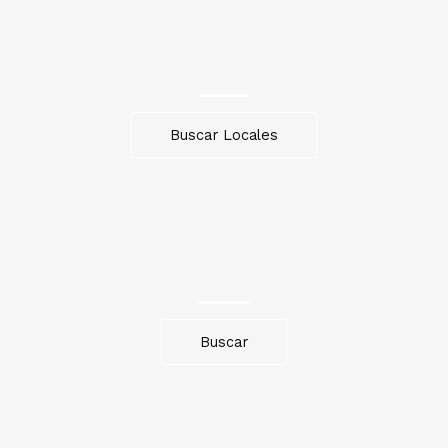
Locales
Buscar Locales
Invernaderos
Buscar