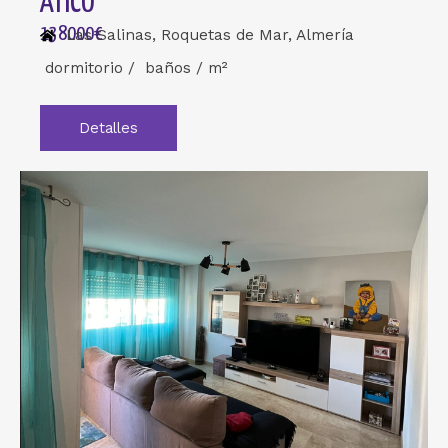
ÁTICO
138000€
Las Salinas, Roquetas de Mar, Almería
dormitorio / baños / m²
Detalles