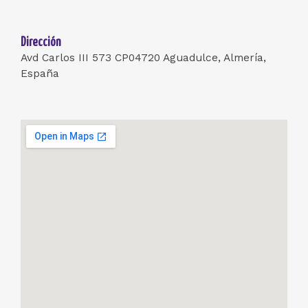
Dirección
Avd Carlos III 573 CP04720 Aguadulce, Almería,
España