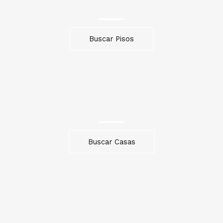
Pisos
Buscar Pisos
Casas
Buscar Casas
Oficinas