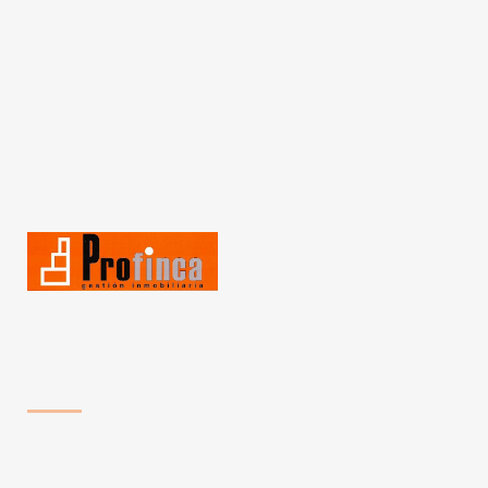
Especialistas en venta de
propiedades en tu zona
Nuestra filosofía de trabajo se basa en una
atención y un servicio personalizados. Y nuestra