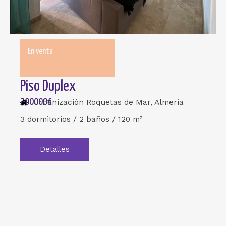
En venta
Piso Duplex
200000€
Urbanización Roquetas de Mar, Almería
3 dormitorios / 2 baños / 120 m²
Detalles