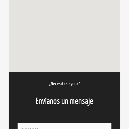
¿Necesitas ayuda?
Envíanos un mensaje
N