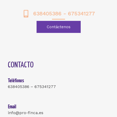
638405386 - 675341277
Contáctenos
CONTACTO
Teléfonos
638405386 – 675341277
Email
info@pro-finca.es