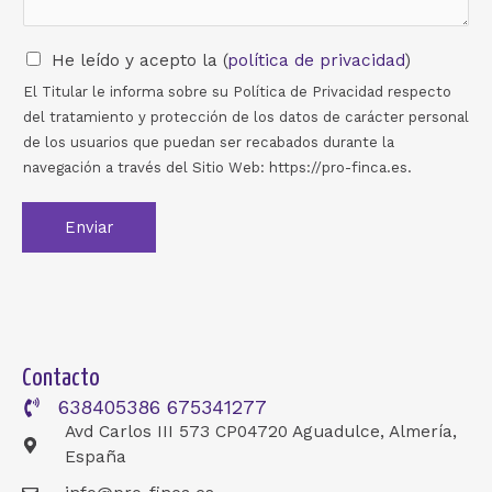
a
g
e
He leído y acepto la (
política de privacidad
)
*
El Titular le informa sobre su Política de Privacidad respecto
del tratamiento y protección de los datos de carácter personal
de los usuarios que puedan ser recabados durante la
navegación a través del Sitio Web: https://pro-finca.es.
Enviar
Contacto
638405386 675341277
Avd Carlos III 573 CP04720 Aguadulce, Almería,
España