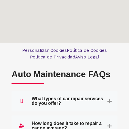
Personalizar Cookies
Política de Cookies
Política de Privacidad
Aviso Legal
Auto Maintenance FAQs
What types of car repair services
do you offer?
How long does it take to repair a
car on average?